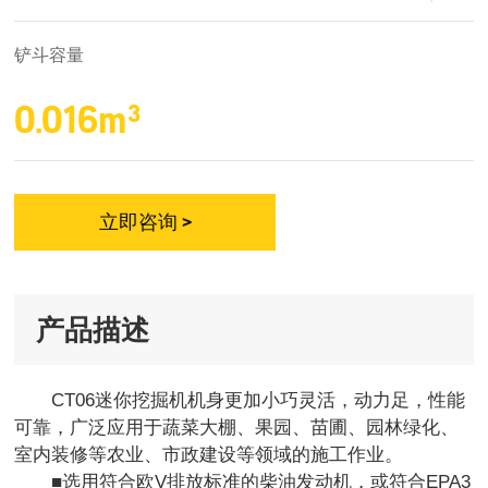
铲斗容量
0.016m³
立即咨询 >
产品描述
CT06迷你挖掘机机身更加小巧灵活，动力足，性能
可靠，广泛应用于蔬菜大棚、果园、苗圃、园林绿化、
室内装修等农业、市政建设等领域的施工作业。
■选用符合欧V排放标准的柴油发动机，或符合EPA3