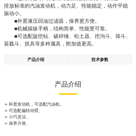
排放标准的汽油发动机，动力足、性能稳定，动作平稳
振动小。
■外置液压回油过滤器，保养更方便。
■机械操纵手柄，结构简单、性能更可靠。
■可选配旋挖钻、破碎锤、松土器、挖沟斗、筛斗、
装载斗、抓具等多种属具，附加值更高。
产品介绍
技术参数
产品介绍
➢ 科普发动机，可选配汽油机。
➢ 可选配偏转动臂。
➢ 小巧灵活。
➢ 保养方便。