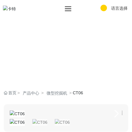
语言选择
首页
CT06
产品中心
微型挖掘机